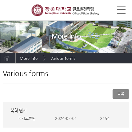
More Info
More Info
Various forms
Various forms
목록
복학 원서
국제교류팀
2024-02-01
2154