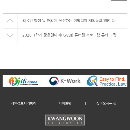
외국인 학생 및 해외에 거주하는 이탈리아 재외동포(IRE) 대상 이탈리아 정부 장학금
2026-1학기 광운앤아이(KW&I) 튜터링 프로그램 튜터 모집
개인정보처리방침
사이트맵
찾아오시는 길