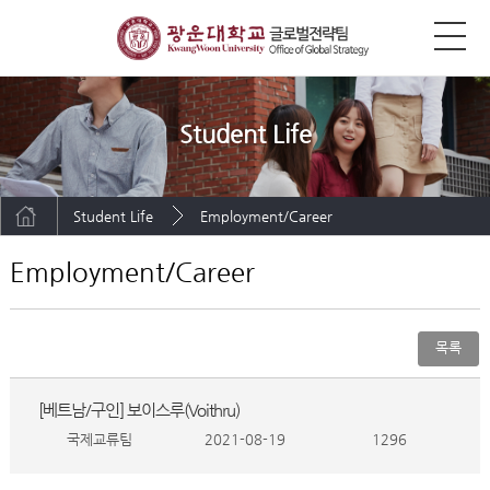
Student Life
Student Life
Employment/Career
Employment/Career
목록
[베트남/구인] 보이스루(Voithru)
국제교류팀
2021-08-19
1296