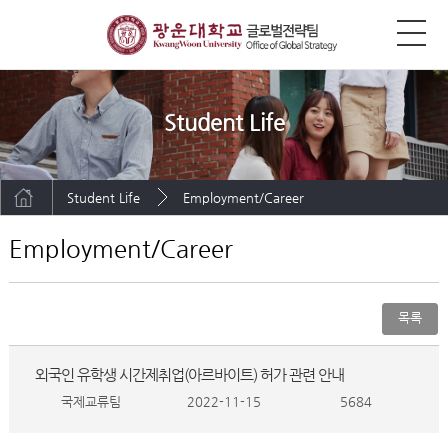
Student Life
Student Life
Employment/Career
Employment/Career
목록
외국인 유학생 시간제취업(아르바이트) 허가 관련 안내
국제교류팀
2022-11-15
5684